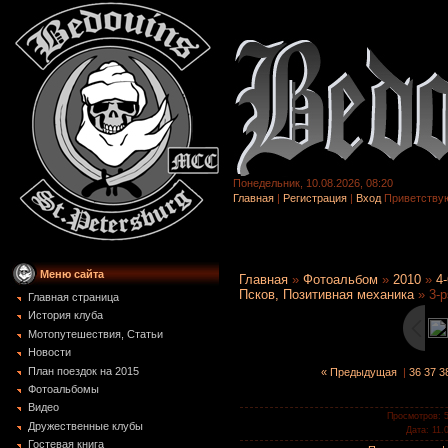
Понедельник, 10.08.2026, 08:20
Главная
|
Регистрация
|
Вход
Приветству
Меню сайта
Главная
»
Фотоальбом
»
2010
»
4
Псков, Позитивная механика
» 3-p
Главная страница
История клуба
Мотопутешествия, Статьи
Новости
План поездок на 2015
« Предыдущая
|
36
37
3
Фотоальбомы
Видео
Просмотров
: 
Дружественные клубы
Дата
: 11.
Гостевая книга