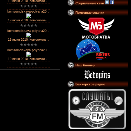
19 июня 2010, Комсомоль...
Социальные сети
komsomolskaya-polyana20...
Полезные ссылки
19 июня 2010, Комсомоль...
komsomolskaya-polyana20...
19 июня 2010, Комсомоль...
komsomolskaya-polyana20...
19 июня 2010, Комсомоль...
Наш баннер
Байкерское радио