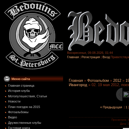
Воскресенье, 09.08.2026, 01:44
Главная
|
Регистрация
|
Вход
Приветству
Меню сайта
Главная
»
Фотоальбом
»
2012
»
1
Ивангород
» 02. 19 мая 2012, пое
Главная страница
История клуба
Мотопутешествия, Статьи
Новости
План поездок на 2015
« Предыдущая
|
1
[
Фотоальбомы
Видео
Просмотров
: 
Дружественные клубы
Дата
: 
Гостевая книга