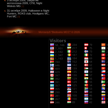
3 октября 2009, Закрытие
мотосезона 2009, СПб, Night
Wolves MG
[1]
31 октября 2009, Halloween в Night
Hunters, ROKS club, Hooligans MC,
Fort MC
[3]
Мотоклуб "Bedouins MCC" © 2026