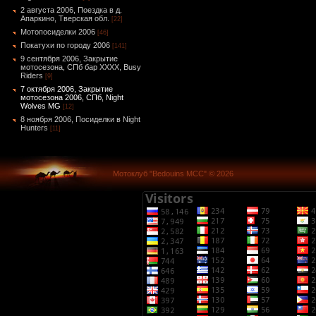
2 августа 2006, Поездка в д.
Апаркино, Тверская обл.
[22]
Мотопосиделки 2006
[46]
Покатухи по городу 2006
[141]
9 сентября 2006, Закрытие
мотосезона, СПб бар ХХХХ, Busy
Riders
[9]
7 октября 2006, Закрытие
мотосезона 2006, СПб, Night
Wolves MG
[12]
8 ноября 2006, Посиделки в Night
Hunters
[11]
Мотоклуб "Bedouins MCC" © 2026