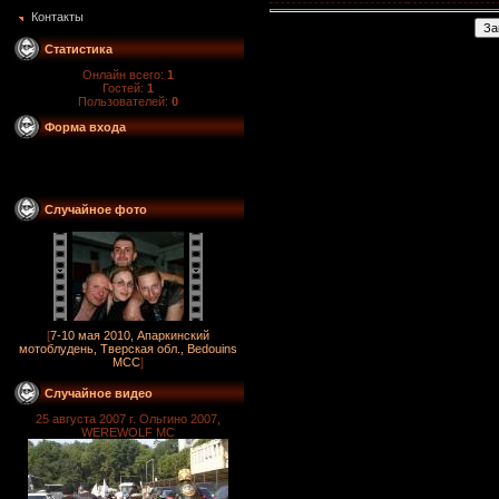
Контакты
Статистика
Онлайн всего:
1
Гостей:
1
Пользователей:
0
Форма входа
Случайное фото
[
7-10 мая 2010, Апаркинский
мотоблудень, Тверская обл., Bedouins
MCC
]
Случайное видео
25 августа 2007 г. Ольгино 2007,
WEREWOLF MC